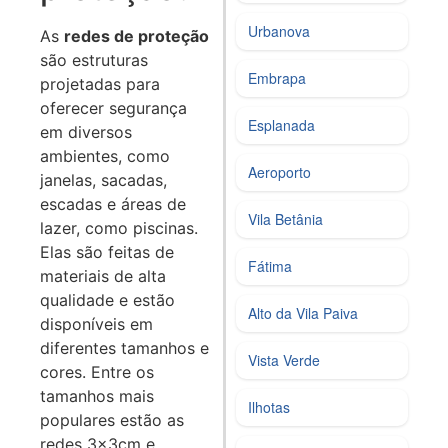
Urbanova
As
redes de proteção
são estruturas
Embrapa
projetadas para
oferecer segurança
Esplanada
em diversos
ambientes, como
Aeroporto
janelas, sacadas,
escadas e áreas de
Vila Betânia
lazer, como piscinas.
Elas são feitas de
Fátima
materiais de alta
qualidade e estão
Alto da Vila Paiva
disponíveis em
diferentes tamanhos e
Vista Verde
cores. Entre os
tamanhos mais
Ilhotas
populares estão as
redes 3x3cm e