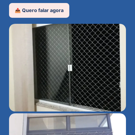
📤 Quero falar agora