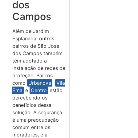
dos
Campos
Além de Jardim
Esplanada, outros
bairros de São José
dos Campos também
têm adotado a
instalação de redes de
proteção. Bairros
como
Urbanova
,
Vila
Ema
e
Centro
estão
percebendo os
benefícios dessa
solução. A segurança
é uma preocupação
comum entre os
moradores, e a