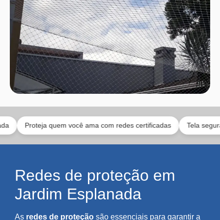
roteja quem você ama com redes certificadas
Tela segura para ani
Redes de proteção em
Jardim Esplanada
As
redes de proteção
são essenciais para garantir a