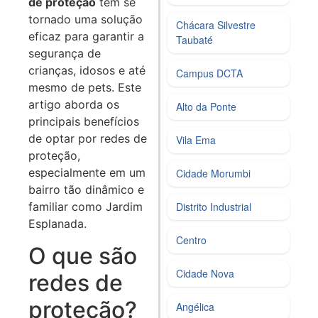
de proteção
tem se
tornado uma solução
Chácara Silvestre
eficaz para garantir a
Taubaté
segurança de
crianças, idosos e até
Campus DCTA
mesmo de pets. Este
artigo aborda os
Alto da Ponte
principais benefícios
de optar por redes de
Vila Ema
proteção,
especialmente em um
Cidade Morumbi
bairro tão dinâmico e
familiar como Jardim
Distrito Industrial
Esplanada.
Centro
O que são
Cidade Nova
redes de
proteção?
Angélica