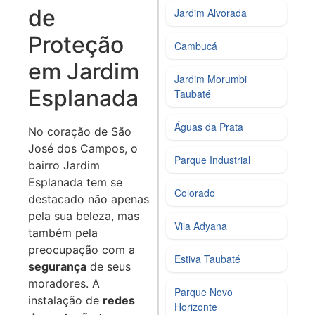
de
Jardim Alvorada
Proteção
Cambucá
em Jardim
Jardim Morumbi
Esplanada
Taubaté
Águas da Prata
No coração de São
José dos Campos, o
Parque Industrial
bairro Jardim
Esplanada tem se
Colorado
destacado não apenas
pela sua beleza, mas
Vila Adyana
também pela
preocupação com a
Estiva Taubaté
segurança
de seus
moradores. A
Parque Novo
instalação de
redes
Horizonte