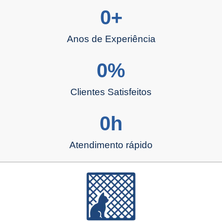
0
+
Anos de Experiência
0
%
Clientes Satisfeitos
0
h
Atendimento rápido