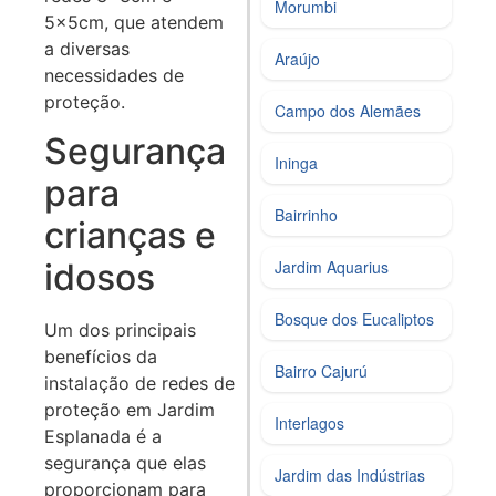
Morumbi
5x5cm, que atendem
a diversas
Araújo
necessidades de
proteção.
Campo dos Alemães
Segurança
Ininga
para
Bairrinho
crianças e
idosos
Jardim Aquarius
Bosque dos Eucaliptos
Um dos principais
benefícios da
Bairro Cajurú
instalação de redes de
proteção em Jardim
Interlagos
Esplanada é a
segurança que elas
Jardim das Indústrias
proporcionam para