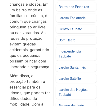
crianças e idosos. Em
Bairro dos Pinheiros
um bairro onde as
famílias se reúnem, é
Jardim Esplanada
comum que crianças
brinquem ao ar livre
Centro Taubaté
ou nas varandas. As
redes de proteção
Bom Retiro
evitam quedas
acidentais, garantindo
Independência
que os pequenos
Taubaté
possam brincar com
liberdade e segurança.
Jardim Santa Inês
Além disso, a
Jardim Satélite
proteção também é
essencial para os
Jardim das Nações
idosos, que podem ter
Taubaté
dificuldades de
mobilidade. Com a
Bosque dos Ipês