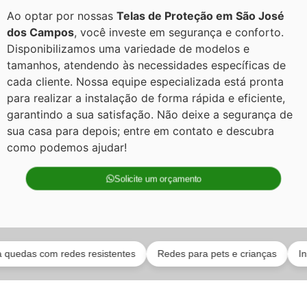
Ao optar por nossas
Telas de Proteção em São José
dos Campos
, você investe em segurança e conforto.
Disponibilizamos uma variedade de modelos e
tamanhos, atendendo às necessidades específicas de
cada cliente. Nossa equipe especializada está pronta
para realizar a instalação de forma rápida e eficiente,
garantindo a sua satisfação. Não deixe a segurança de
sua casa para depois; entre em contato e descubra
como podemos ajudar!
Solicite um orçamento
s com redes resistentes
Redes para pets e crianças
Instalad