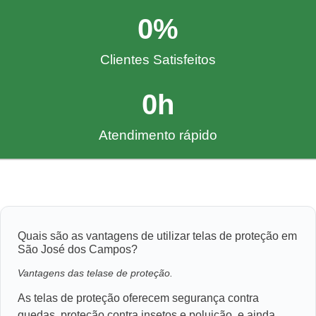
0
%
Clientes Satisfeitos
0
h
Atendimento rápido
Quais são as vantagens de utilizar telas de proteção em
São José dos Campos?
Vantagens das telase de proteção.
As telas de proteção oferecem segurança contra
quedas, proteção contra insetos e poluição, e ainda