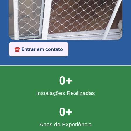
☎️ Entrar em contato
0
+
Instalações Realizadas
0
+
Anos de Experiência