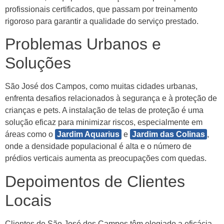
profissionais certificados, que passam por treinamento
rigoroso para garantir a qualidade do serviço prestado.
Problemas Urbanos e
Soluções
São José dos Campos, como muitas cidades urbanas,
enfrenta desafios relacionados à segurança e à proteção de
crianças e pets. A instalação de telas de proteção é uma
solução eficaz para minimizar riscos, especialmente em
áreas como o
Jardim Aquarius
e
Jardim das Colinas
,
onde a densidade populacional é alta e o número de
prédios verticais aumenta as preocupações com quedas.
Depoimentos de Clientes
Locais
Clientes de São José dos Campos têm elogiado a eficácia