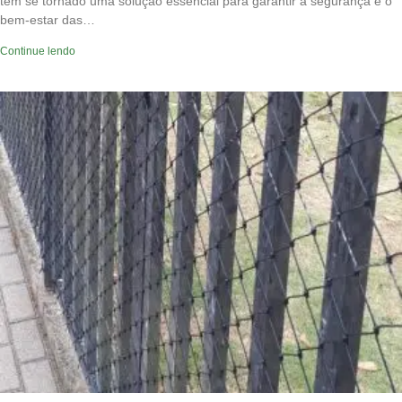
têm se tornado uma solução essencial para garantir a segurança e o
bem-estar das…
Continue lendo