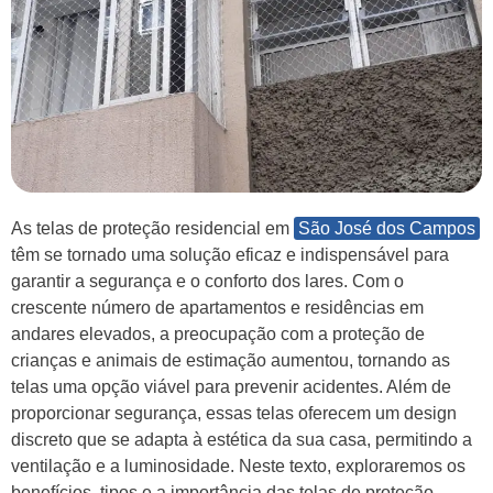
As telas de proteção residencial em
São José dos Campos
têm se tornado uma solução eficaz e indispensável para
garantir a segurança e o conforto dos lares. Com o
crescente número de apartamentos e residências em
andares elevados, a preocupação com a proteção de
crianças e animais de estimação aumentou, tornando as
telas uma opção viável para prevenir acidentes. Além de
proporcionar segurança, essas telas oferecem um design
discreto que se adapta à estética da sua casa, permitindo a
ventilação e a luminosidade. Neste texto, exploraremos os
benefícios, tipos e a importância das telas de proteção,