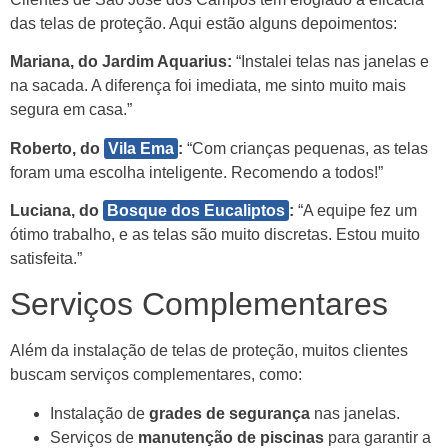
das telas de proteção. Aqui estão alguns depoimentos:
Mariana, do Jardim Aquarius:
“Instalei telas nas janelas e
na sacada. A diferença foi imediata, me sinto muito mais
segura em casa.”
Roberto, do
Vila Ema
:
“Com crianças pequenas, as telas
foram uma escolha inteligente. Recomendo a todos!”
Luciana, do
Bosque dos Eucaliptos
:
“A equipe fez um
ótimo trabalho, e as telas são muito discretas. Estou muito
satisfeita.”
Serviços Complementares
Além da instalação de telas de proteção, muitos clientes
buscam serviços complementares, como:
Instalação de
grades de segurança
nas janelas.
Serviços de
manutenção de piscinas
para garantir a