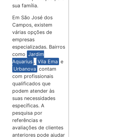
sua família.
Em São José dos
Campos, existem
várias opções de
empresas
especializadas. Bairros
como
Jardim
Aquarius
,
Vila Ema
e
Urbanova
contam
com profissionais
qualificados que
podem atender às
suas necessidades
específicas. A
pesquisa por
referências e
avaliações de clientes
anteriores pode ajudar