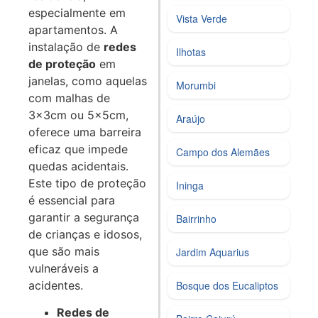
especialmente em
Vista Verde
apartamentos. A
instalação de
redes
Ilhotas
de proteção
em
janelas, como aquelas
Morumbi
com malhas de
3x3cm ou 5x5cm,
Araújo
oferece uma barreira
eficaz que impede
Campo dos Alemães
quedas acidentais.
Este tipo de proteção
Ininga
é essencial para
garantir a segurança
Bairrinho
de crianças e idosos,
que são mais
Jardim Aquarius
vulneráveis a
acidentes.
Bosque dos Eucaliptos
Redes de