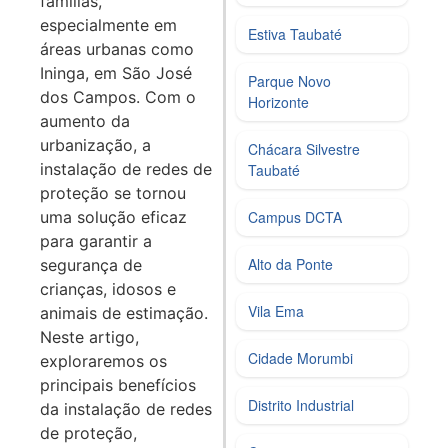
famílias,
especialmente em
Estiva Taubaté
áreas urbanas como
Ininga, em São José
Parque Novo
dos Campos. Com o
Horizonte
aumento da
urbanização, a
Chácara Silvestre
instalação de redes de
Taubaté
proteção se tornou
uma solução eficaz
Campus DCTA
para garantir a
Alto da Ponte
segurança de
crianças, idosos e
Vila Ema
animais de estimação.
Neste artigo,
Cidade Morumbi
exploraremos os
principais benefícios
Distrito Industrial
da instalação de redes
de proteção,