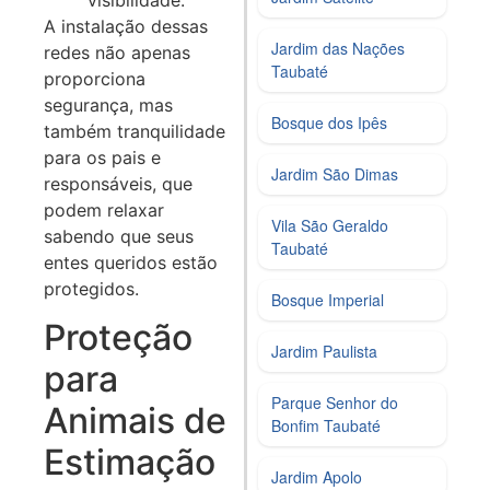
A instalação dessas
Jardim das Nações
redes não apenas
Taubaté
proporciona
segurança, mas
Bosque dos Ipês
também tranquilidade
para os pais e
Jardim São Dimas
responsáveis, que
podem relaxar
Vila São Geraldo
sabendo que seus
Taubaté
entes queridos estão
protegidos.
Bosque Imperial
Proteção
Jardim Paulista
para
Parque Senhor do
Animais de
Bonfim Taubaté
Estimação
Jardim Apolo