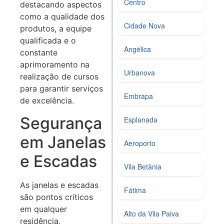
Centro
destacando aspectos
como a qualidade dos
Cidade Nova
produtos, a equipe
qualificada e o
Angélica
constante
aprimoramento na
Urbanova
realização de cursos
para garantir serviços
Embrapa
de excelência.
Segurança
Esplanada
em Janelas
Aeroporto
e Escadas
Vila Betânia
As janelas e escadas
Fátima
são pontos críticos
em qualquer
Alto da Vila Paiva
residência,