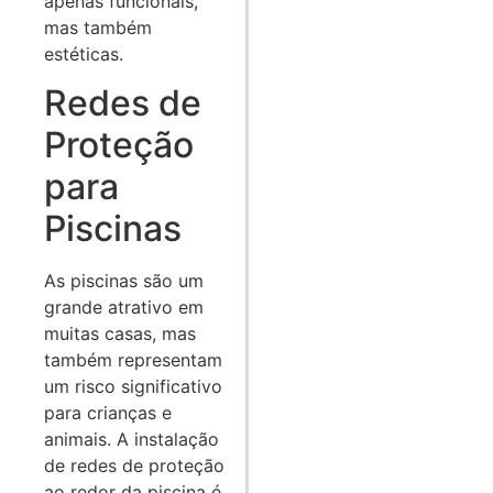
apenas funcionais,
mas também
estéticas.
Redes de
Proteção
para
Piscinas
As piscinas são um
grande atrativo em
muitas casas, mas
também representam
um risco significativo
para crianças e
animais. A instalação
de redes de proteção
ao redor da piscina é