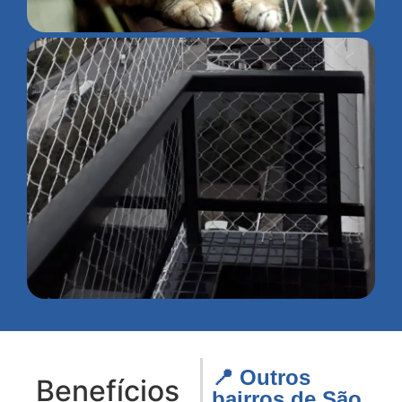
📍 Outros
Benefícios
bairros de São