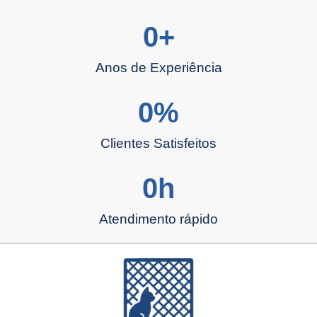
0
+
Anos de Experiência
0
%
Clientes Satisfeitos
0
h
Atendimento rápido