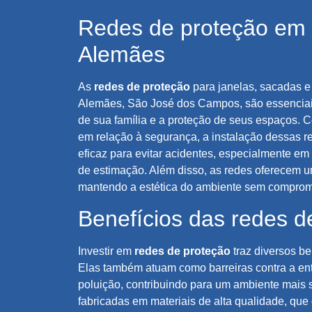
Redes de proteção em
Alemães
As
redes de proteção
para janelas, sacadas 
Alemães, São José dos Campos, são essenciais
de sua família e a proteção de seus espaços.
em relação à segurança, a instalação dessas r
eficaz para evitar acidentes, especialmente em
de estimação. Além disso, as redes oferecem um
mantendo a estética do ambiente sem comprom
Benefícios das redes d
Investir em
redes de proteção
traz diversos b
Elas também atuam como barreiras contra a ent
poluição, contribuindo para um ambiente mais 
fabricadas em materiais de alta qualidade, que