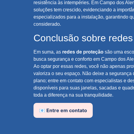
resistência às intempéries. Em Campo dos Al
soluções tem crescido, evidenciando a importân
especializados para a instalação, garantindo q
considerado.
Conclusão sobre redes
Em suma, as
redes de proteção
são uma escol
busca segurança e conforto em Campo dos Al
Ao optar por essas redes, você não apenas pro
valoriza o seu espaço. Não deixe a segurança
plano; entre em contato com especialistas e d
disponíveis para suas janelas, sacadas e quadr
toda a diferença na sua tranquilidade.
📧 Entre em contato