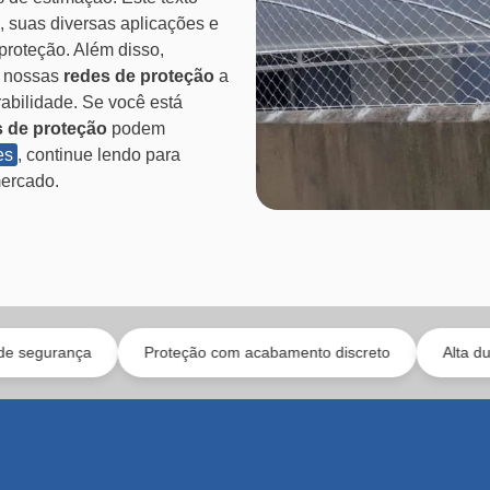
, suas diversas aplicações e
proteção. Além disso,
s nossas
redes de proteção
a
abilidade. Se você está
s de proteção
podem
es
, continue lendo para
mercado.
Proteção com acabamento discreto
Alta durabilidade e mi