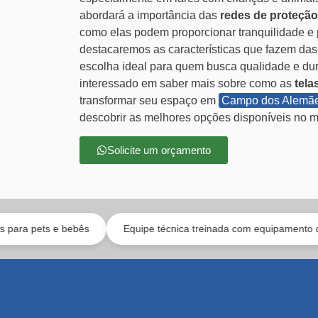
abordará a importância das
redes de proteção
como elas podem proporcionar tranquilidade e 
destacaremos as características que fazem da
escolha ideal para quem busca qualidade e dur
interessado em saber mais sobre como as
tela
transformar seu espaço em
Campo dos Alemã
descobrir as melhores opções disponíveis no 
Solicite um orçamento
ebês
Equipe técnica treinada com equipamento de segurança