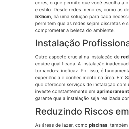
cores, o que permite que você escolha a 
e estilo. Desde redes menores, como as d
5x5cm
, há uma solução para cada necess
permitem que as redes sejam discretas e s
comprometer a beleza do ambiente.
Instalação Profissiona
Outro aspecto crucial na instalação de
red
equipe qualificada. A instalação inadequa
tornando-a ineficaz. Por isso, é fundamen
experiência e conhecimento na área. Em 
que oferecem serviços de instalação com 
investe constantemente em
aprimoramen
garante que a instalação seja realizada c
Reduzindo Riscos em
As áreas de lazer, como
piscinas
, também 