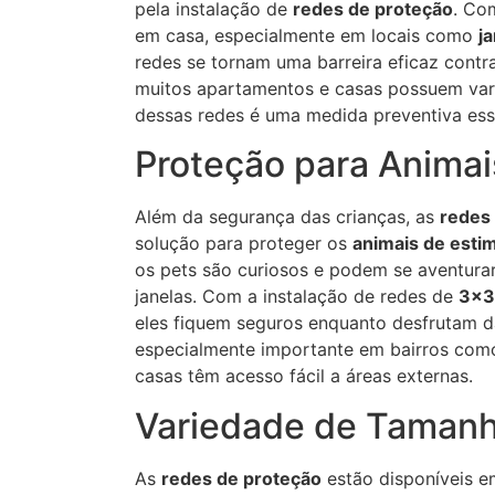
pela instalação de
redes de proteção
. Co
em casa, especialmente em locais como
j
redes se tornam uma barreira eficaz con
muitos apartamentos e casas possuem vara
dessas redes é uma medida preventiva ess
Proteção para Animai
Além da segurança das crianças, as
redes
solução para proteger os
animais de esti
os pets são curiosos e podem se aventura
janelas. Com a instalação de redes de
3x
eles fiquem seguros enquanto desfrutam da
especialmente importante em bairros co
casas têm acesso fácil a áreas externas.
Variedade de Tamanh
As
redes de proteção
estão disponíveis 