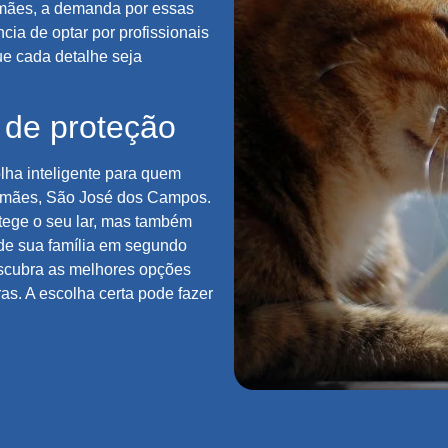
emães, a demanda por essas
cia de optar por profissionais
ue cada detalhe seja
 de proteção
ha inteligente para quem
emães, São José dos Campos.
tege o seu lar, mas também
 de sua família em segundo
escubra as melhores opções
as. A escolha certa pode fazer