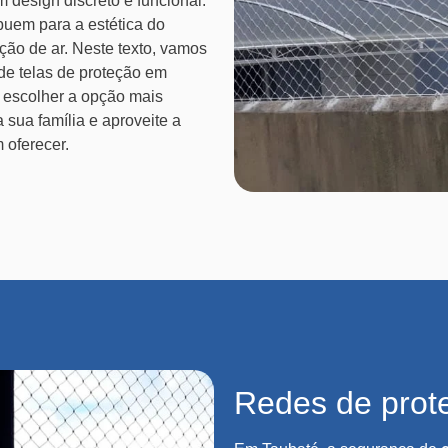
m design discreto e funcional.
buem para a estética do
ção de ar. Neste texto, vamos
 de telas de proteção em
a escolher a opção mais
 sua família e aproveite a
oferecer.
Redes de prot