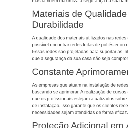
mas também maximiza a segurança da sua famí
Materiais de Qualidade
Durabilidade
A qualidade dos materiais utilizados nas redes 
possível encontrar redes feitas de poliéster ou 
Essas redes são projetadas para suportar as in
que a segurança da sua casa não seja comprom
Constante Aprimoramen
As empresas que atuam na instalação de rede
buscando se aprimorar. A realização de cursos
que os profissionais estejam atualizados sobre 
de instalação. Isso garante que os clientes re
necessidades sejam atendidas de forma eficaz.
Proteção Adicional em 