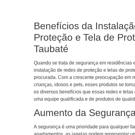
Benefícios da Instalaç
Proteção e Tela de Pro
Taubaté
Quando se trata de segurança em residências 
instalação de redes de proteção e telas de pro
procurada. Com a crescente preocupação em ma
crianças, idosos e pets, esses produtos se tor
os diversos benefícios que essas redes e telas
uma equipe qualificada e de produtos de quali
Aumento da Segurança
A segurança é uma prioridade para qualquer fa
apartamentos, as janelas podem representar u