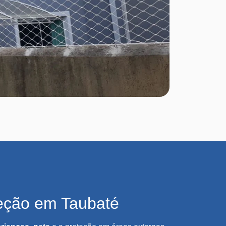
eção em Taubaté