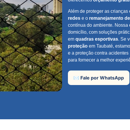
Além de proteger as crianças
redes
e o
remanejamento de
contínua do ambiente. Nossa 
domicílio, com soluções prát
em
quadras esportivas
. Se 
proteção
em Taubaté, estamos
e a proteção contra acidentes
para fornecer a melhor experi
✉️ Fale por WhatsApp