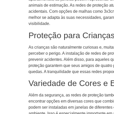
animais de estimação. As redes de proteção at
acidentais. Com opções de malhas como 3x3cm 
melhor se adapta às suas necessidades, gara
visibilidade.
Proteção para Criança
As crianças são naturalmente curiosas e, muit
perceber o perigo. A instalação de redes de p
prevenir acidentes. Além disso, para aqueles q
proteção garantem que seus amigos de quatro p
quedas. A tranquilidade que essas redes propor
Variedade de Cores e E
Além da segurança, as redes de proteção tamb
encontrar opções em diversas cores que comb
podem ser instaladas em janelas de diferentes 
ambiente. Isso é especialmente importante em 