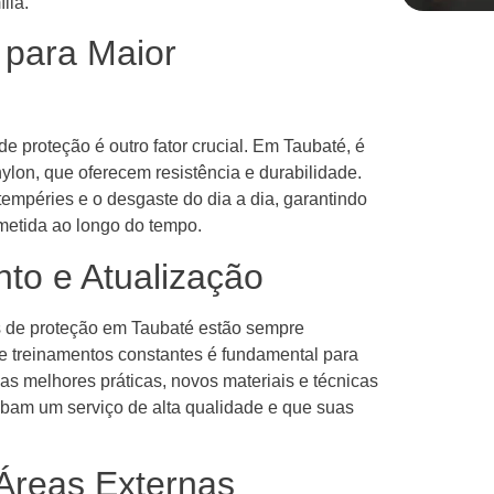
lia.
 para Maior
de proteção é outro fator crucial. Em Taubaté, é
nylon, que oferecem resistência e durabilidade.
tempéries e o desgaste do dia a dia, garantindo
etida ao longo do tempo.
to e Atualização
s de proteção em Taubaté estão sempre
 e treinamentos constantes é fundamental para
as melhores práticas, novos materiais e técnicas
cebam um serviço de alta qualidade e que suas
Áreas Externas