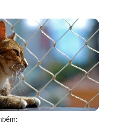
ambém: