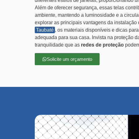
diferentes estilos de janelas, proporcionando u
Além de oferecer segurança, essas telas contri
ambiente, mantendo a luminosidade e a circula
explorar as principais vantagens da instalação
Taubaté
, os materiais disponíveis e dicas par
adequada para sua casa. Invista na proteção da
tranquilidade que as
redes de proteção
podem 
Solicite um orçamento