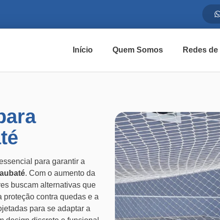
Início
Quem Somos
Redes de
para
té
ssencial para garantir a
aubaté
. Com o aumento da
es buscam alternativas que
a proteção contra quedas e a
ojetadas para se adaptar a