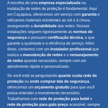
A escolha de uma
empresa especializada
na
instalação de redes de proteção é fundamental. Aqui
em Caçapava, oferecemos um serviço com
garantia
e
utilizamos materiais resistentes ao sol e à chuva,
assegurando a
durabilidade
das redes. Nossas
instalações seguem rigorosamente as
normas de
segurança
e possuem
certificação técnica
, o que
garante a qualidade e a eficiência do serviço. Além
disso, contamos com um
instalador profissional
que
realiza a
manutenção de redes
e o
remanejamento
de redes
quando necessário, sempre com um
atendimento rápido e personalizado.
Se você está se perguntando
quanto custa rede de
proteção
ou
onde comprar tela de segurança
,
oferecemos um
orçamento gratuito
para que você
possa entender o investimento necessário.
Trabalhamos com
rede de proteção para bebê
e
rede de proteção para gato preço
acessível, sempre