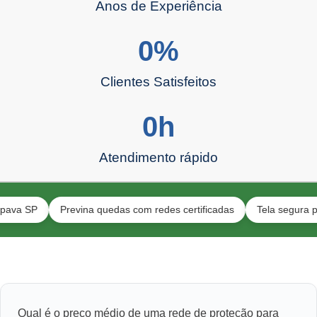
Anos de Experiência
0
%
Clientes Satisfeitos
0
h
Atendimento rápido
P
Previna quedas com redes certificadas
Tela segura para ani
Qual é o preço médio de uma rede de proteção para