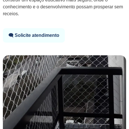
conhecimento e o desenvolvimento possam prosperar sem
receios.
🗨️ Solicite atendimento