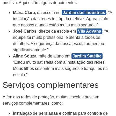
positiva. Aqui estão alguns depoimentos:
Maria Clara
, da escola no
Jardim das Indústrias
: “A
instalação das redes foi rápida e eficaz. Agora, sinto
que nossos alunos estão muito mais seguros!”
José Carlos
, diretor da escola em
Vila Adyana
: “A
equipe foi muito profissional e atenta a todos os
detalhes. A segurança da nossa escola aumentou
significativamente.”
Aline Souza
, mãe de aluno em
Jardim Satélite
:
“Estou muito satisfeita com a instalação das redes.
Meus filhos se sentem mais seguros e tranquilos na
escola.”
Serviços complementares
Além das redes de proteção, muitas escolas buscam
serviços complementares, como:
Instalação de
persianas
e cortinas para controle de