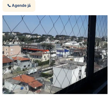
📞 Agende já