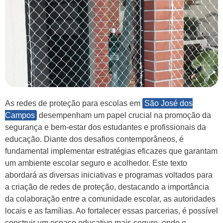
As redes de proteção para escolas em
São José dos
Campos
desempenham um papel crucial na promoção da
segurança e bem-estar dos estudantes e profissionais da
educação. Diante dos desafios contemporâneos, é
fundamental implementar estratégias eficazes que garantam
um ambiente escolar seguro e acolhedor. Este texto
abordará as diversas iniciativas e programas voltados para
a criação de redes de proteção, destacando a importância
da colaboração entre a comunidade escolar, as autoridades
locais e as famílias. Ao fortalecer essas parcerias, é possível
construir um espaço educativo mais seguro, onde o